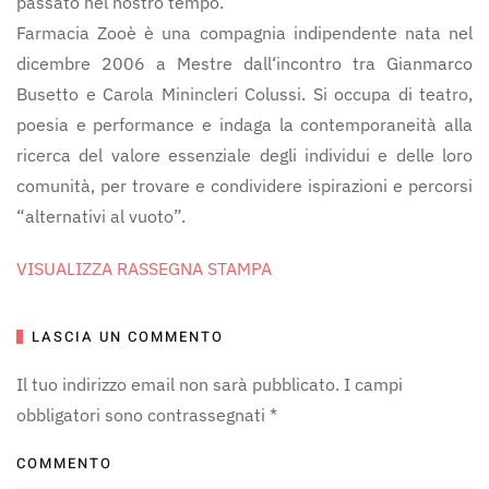
passato nel nostro tempo.
Farmacia Zooè è una compagnia indipendente nata nel
dicembre 2006 a Mestre dall‘incontro tra Gianmarco
Busetto e Carola Minincleri Colussi. Si occupa di teatro,
poesia e performance e indaga la contemporaneità alla
ricerca del valore essenziale degli individui e delle loro
comunità, per trovare e condividere ispirazioni e percorsi
“alternativi al vuoto”.
VISUALIZZA RASSEGNA STAMPA
LASCIA UN COMMENTO
Il tuo indirizzo email non sarà pubblicato. I campi
obbligatori sono contrassegnati
*
COMMENTO