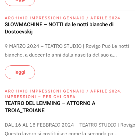
ARCHIVIO IMPRESSIONI GENNAIO / APRILE 2024
SLOWMACHINE – NOTTI da le notti bianche di
Dostoevskij
9 MARZO 2024 – TEATRO STUDIO | Rovigo Può Le notti
bianche, a duecento anni dalla nascita del suo a…
leggi
ARCHIVIO IMPRESSIONI GENNAIO / APRILE 2024
,
IMPRESSIONI – PER CHI CREA
TEATRO DEL LEMMING – ATTORNO A
TROIA_TROIANE
DAL 16 AL 18 FEBBRAIO 2024 – TEATRO STUDIO | Rovigo
Questo lavoro si costituisce come la seconda pa…