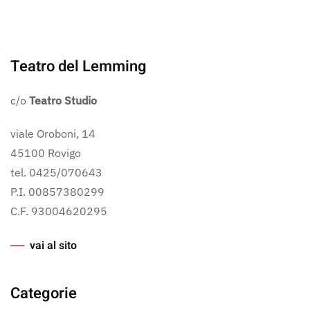
Teatro del Lemming
c/o
Teatro Studio
viale Oroboni, 14
45100 Rovigo
tel. 0425/070643
P.I. 00857380299
C.F. 93004620295
vai al sito
Categorie