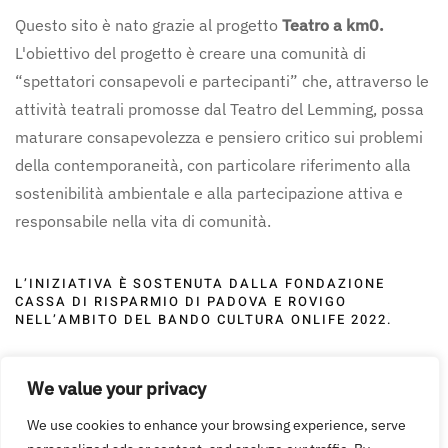
Questo sito è nato grazie al progetto
Teatro a km0.
L'obiettivo del progetto è creare una comunità di
“spettatori consapevoli e partecipanti” che, attraverso le
attività teatrali promosse dal Teatro del Lemming, possa
maturare consapevolezza e pensiero critico sui problemi
della contemporaneità, con particolare riferimento alla
sostenibilità ambientale e alla partecipazione attiva e
responsabile nella vita di comunità.
L’INIZIATIVA È SOSTENUTA DALLA FONDAZIONE
CASSA DI RISPARMIO DI PADOVA E ROVIGO
NELL’AMBITO DEL BANDO CULTURA ONLIFE 2022.
We value your privacy
We use cookies to enhance your browsing experience, serve
©
2026
Teatro del Lemming. All rights reserved. Powered by