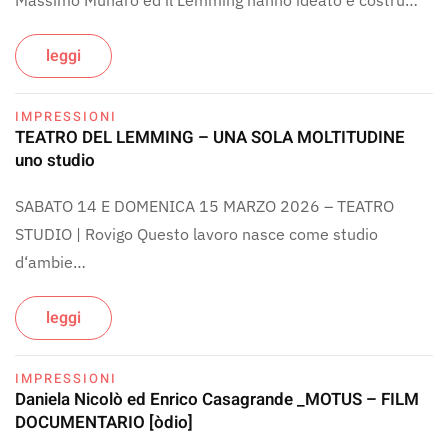
Massimo Munaro ed il Lemming hanno ideato e costru…
leggi
IMPRESSIONI
TEATRO DEL LEMMING – UNA SOLA MOLTITUDINE
uno studio
SABATO 14 E DOMENICA 15 MARZO 2026 – TEATRO
STUDIO | Rovigo Questo lavoro nasce come studio
d‘ambie…
leggi
IMPRESSIONI
Daniela Nicolò ed Enrico Casagrande _MOTUS – FILM
DOCUMENTARIO [òdio]