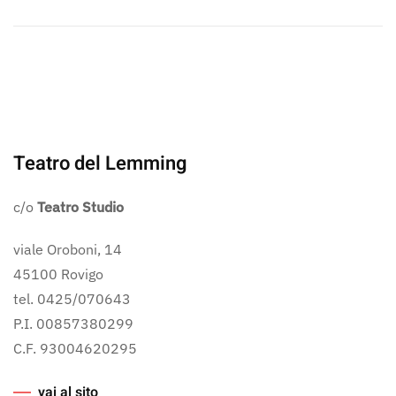
Teatro del Lemming
c/o
Teatro Studio
viale Oroboni, 14
45100 Rovigo
tel. 0425/070643
P.I. 00857380299
C.F. 93004620295
vai al sito