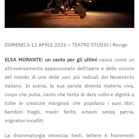
DOMENICA 12 APRLE 2026 – TEATRO STUDIO | Rovigo
ELSA MORANTE: un canto per gli ultimi
nasce come un
attraversamento appassionato dell’opera e della visione
del mondo di una delle voci più radicali del Novecento
italiano. In scena, la sua parola diventa materia viva,
corpo che pulsa, canto che tenta di dare volto e dignità a
tutte le creature marginali che popolano i suoi libri:
bambini fragili, madri ferite, amanti senza patria,
sognatori incalliti.
La drammaturgia intreccia testi, lettere e frammenti