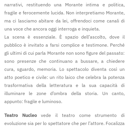
narrativi, restituendo una Morante intima e politica,
fragile e ferocemente lucida. Non interpretiamo Morante,
ma ci lasciamo abitare da lei, offrendoci come canali di
una voce che ancora oggi interroga e inquieta.
La scena è essenziale. È spazio dell’ascolto, dove il
pubblico è invitato a farsi complice e testimone. Perché
gli ultimi di cui parla Morante non sono figure del passato:
sono presenze che continuano a bussare, a chiedere
cura, sguardo, memoria. Lo spettacolo diventa così un
atto poetico e civile: un rito laico che celebra la potenza
trasformativa della letteratura e la sua capacità di
illuminare le zone d’ombra della storia. Un canto,
appunto: fragile e luminoso.
Teatro Nucleo
vede il teatro come strumento di
evoluzione sia per lo spettatore che per l’attore. Focalizza