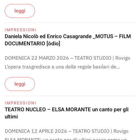
leggi
IMPRESSIONI
Daniela Nicolò ed Enrico Casagrande _MOTUS – FILM
DOCUMENTARIO [òdio]
DOMENICA 22 MARZO 2026 – TEATRO STUDIO | Rovigo
L‘opera trasgredisce a una delle regole basilari de…
leggi
IMPRESSIONI
TEATRO NUCLEO – ELSA MORANTE un canto per gli
ultimi
DOMENICA 12 APRLE 2026 – TEATRO STUDIO | Rovigo
ELSA MORANTE: un canto per gli ultimi nasce come un…