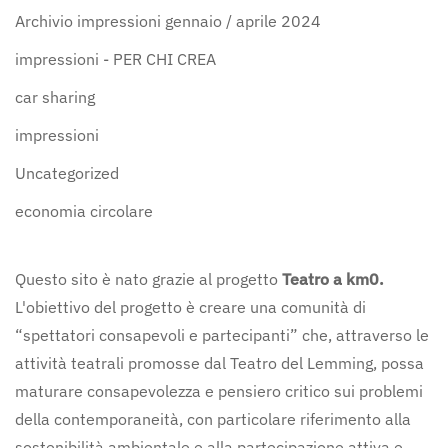
Archivio impressioni gennaio / aprile 2024
impressioni - PER CHI CREA
car sharing
impressioni
Uncategorized
economia circolare
Questo sito è nato grazie al progetto
Teatro a km0.
L'obiettivo del progetto è creare una comunità di
“spettatori consapevoli e partecipanti” che, attraverso le
attività teatrali promosse dal Teatro del Lemming, possa
maturare consapevolezza e pensiero critico sui problemi
della contemporaneità, con particolare riferimento alla
sostenibilità ambientale e alla partecipazione attiva e