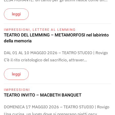
leggi
IMPRESSIONI
,
LETTERE AL LEMMING
TEATRO DEL LEMMING – METAMORFOSI nel labirinto
della memoria
DAL 01 AL 10 MAGGIO 2026 – TEATRO STUDIO | Rovigo
C’è il rito cristologico del sacrificio, attraver…
leggi
IMPRESSIONI
TEATRO INVITO – MACBETH BANQUET
DOMENICA 17 MAGGIO 2026 – TEATRO STUDIO | Rovigo
Una cucina, un luogo dove si preparano piatti oscu…