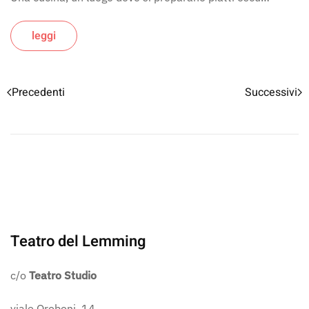
leggi
Precedenti
Successivi
Teatro del Lemming
c/o
Teatro Studio
viale Oroboni, 14